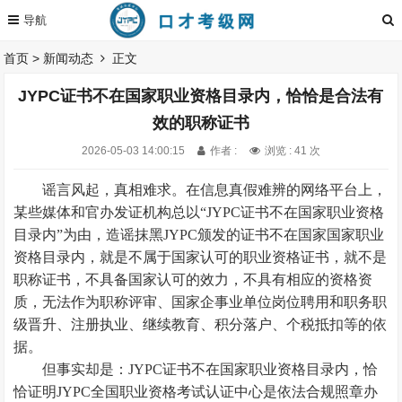
首页
>
新闻动态
正文
JYPC证书不在国家职业资格目录内，恰恰是合法有
效的职称证书
2026-05-03 14:00:15
作者 :
浏览 : 41 次
谣言风起，真相难求。在信息真假难辨的网络平台上，
某些媒体和官办发证机构总以“JYPC证书不在国家职业资格
目录内”为由，造谣抹黑JYPC颁发的证书不在国家国家职业
资格目录内，就是不属于国家认可的职业资格证书，就不是
职称证书，不具备国家认可的效力，‌不具有相应的资格资
质，无法作为职称评审、国家企事业单位岗位聘用和职务职
级晋升、注册执业、继续教育、积分落户、个税抵扣等的依
据。
但事实却是：JYPC证书不在国家职业资格目录内，恰
恰证明JYPC全国职业资格考试认证中心是依法合规照章办