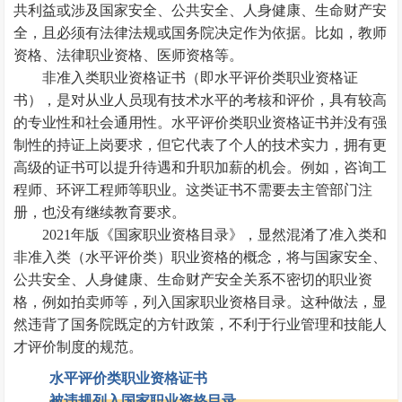
共利益或涉及国家安全、公共安全、人身健康、生命财产安
全，且必须有法律法规或国务院决定作为依据。比如，教师
资格、法律职业资格、医师资格等。
非准入类职业资格证书（即水平评价类职业资格证
书），是对从业人员现有技术水平的考核和评价，具有较高
的专业性和社会通用性。水平评价类职业资格证书并没有强
制性的持证上岗要求，但它代表了个人的技术实力，拥有更
高级的证书可以提升待遇和升职加薪的机会。例如，咨询工
程师、环评工程师等职业。这类证书不需要去主管部门注
册，也没有继续教育要求。
2021年版《国家职业资格目录》，显然混淆了准入类和
非准入类（水平评价类）职业资格的概念，将与国家安全、
公共安全、人身健康、生命财产安全关系不密切的职业资
格，例如拍卖师等，列入国家职业资格目录。这种做法，显
然违背了国务院既定的方针政策，不利于行业管理和技能人
才评价制度的规范。
水平评价类职业资格证书
被违规列入国家职业资格目录