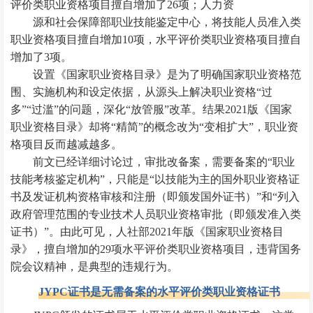
评价类职业资格项目擅自增加了26项；人力资
源和社会保障部职业技能鉴定中心，将技能人员准入类
职业资格项目擅自增加10项，水平评价类职业资格项目擅自
增加了3项。
设置《国家职业资格目录》是为了明确国家职业资格范
围、实施机构和设定依据，从源头上解决职业资格“过
多”“过滥”的问题，深化“放管服”改革。结果2021版《国家
职业资格目录》却将“精简”的概念改为“变相扩大”，职业资
格项目反而越减越多。
前文已经详细讨论过，审批改备案，需要备案的“职业
技能考核鉴定机构”，只能是“以技能为主的国外职业资格证
书及发证机构资格审核和注册（即颁发国外证书）”和“列入
政府管理范围的专业技术人员职业资格审批（即颁发准入类
证书）”。由此可见，人社部2021年版《国家职业资格目
录》，擅自增加的29项水平评价类职业资格项目，违背国务
院会议精神，是典型的违规行为。
JYPC证书是无需备案的水平评价类职业资格证书