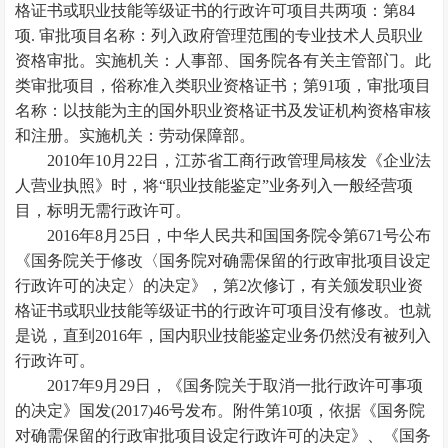
格证书或职业技能等级证书的行政许可项目共两项：第84
项. 审批项目名称：列入政府管理范围的专业技术人员职业
资格审批。实施机关：人事部、国务院各有关主管部门。此
类审批项目，俗称准入类职业资格证书；第91项，审批项目
名称：以技能为主的国外职业资格证书及发证机构资格审核
和注册。实施机关：劳动保障部。
2010年10月22日，江苏省工商行政管理局核发《企业法
人营业执照》时，将“职业技能鉴定”业务列入一般经营项
目，标明无需行政许可。
2016年8月25日，中华人民共和国国务院令第671号公布
《国务院关于修改〈国务院对确需保留的行政审批项目设定
行政许可的决定〉的决定》，第2次修订，有关颁发职业资
格证书或职业技能等级证书的行政许可项目没有修改。也就
是说，直到2016年，国内职业技能鉴定业务仍然没有被列入
行政许可。
2017年9月29日，《国务院关于取消一批行政许可事项
的决定》国发(2017)46号发布。附件第10项，依据《国务院
对确需保留的行政审批项目设定行政许可的决定》、《国务