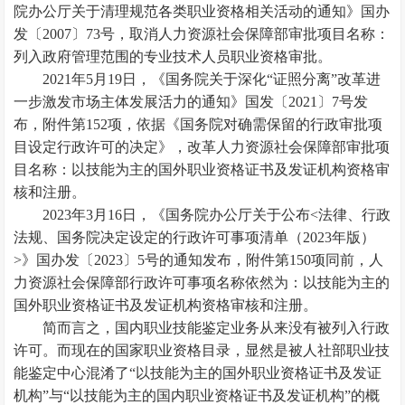
院办公厅关于清理规范各类职业资格相关活动的通知》国办
发〔2007〕73号，取消人力资源社会保障部审批项目名称：
列入政府管理范围的专业技术人员职业资格审批。
2021年5月19日，《国务院关于深化“证照分离”改革进
一步激发市场主体发展活力的通知》国发〔2021〕7号发
布，附件第152项，依据《国务院对确需保留的行政审批项
目设定行政许可的决定》，改革人力资源社会保障部审批项
目名称：以技能为主的国外职业资格证书及发证机构资格审
核和注册。
2023年3月16日，《国务院办公厅关于公布<法律、行政
法规、国务院决定设定的行政许可事项清单（2023年版）
>》国办发〔2023〕5号的通知发布，附件第150项同前，人
力资源社会保障部行政许可事项名称依然为：以技能为主的
国外职业资格证书及发证机构资格审核和注册。
简而言之，国内职业技能鉴定业务从来没有被列入行政
许可。而现在的国家职业资格目录，显然是被人社部职业技
能鉴定中心混淆了“以技能为主的国外职业资格证书及发证
机构”与“以技能为主的国内职业资格证书及发证机构”的概