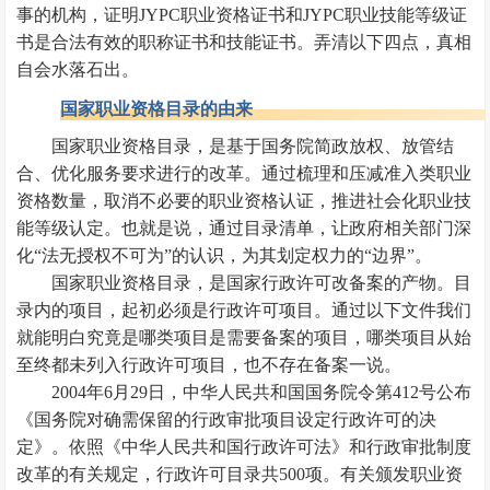
事的机构，证明JYPC职业资格证书和JYPC职业技能等级证
书是合法有效的职称证书和技能证书。弄清以下四点，真相
自会水落石出。‌
国家职业资格目录的由来
国家职业资格目录，是基于国务院简政放权、放管结
合、优化服务要求进行的改革。通过梳理和压减准入类职业
资格数量，取消不必要的职业资格认证，推进社会化职业技
能等级认定。也就是说，通过目录清单，让政府相关部门深
化“法无授权不可为”的认识，为其划定权力的“边界”。
国家职业资格目录，是国家行政许可改备案的产物。目
录内的项目，起初必须是行政许可项目。通过以下文件我们
就能明白究竟是哪类项目是需要备案的项目，哪类项目从始
至终都未列入行政许可项目，也不存在备案一说。
2004年6月29日，中华人民共和国国务院令第412号公布
《国务院对确需保留的行政审批项目设定行政许可的决
定》。依照《中华人民共和国行政许可法》和行政审批制度
改革的有关规定，行政许可目录共500项。有关颁发职业资