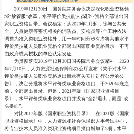
2019年12月30日，国务院常务会议决定深化职业资格领
域“放管服”改革，水平评价类技能人员职业资格全部退出国
家职业资格目录。会议确定：从2020年1月起，除与公共安
全、人身健康等密切相关的消防员、安检员等7个工种依法
调整为准入类职业资格外，用一年时间分步有序将其他水平
评价类技能人员职业资格全部退出国家职业资格目录，不再
由政府或其授权的单位认定发证。
为贯彻落实2019年12月30日国务院常务会议精神，2020
年7月10日，人力资源社会保障部办公厅发布《关于对水平
评价类技能人员职业资格退出目录有关安排进行公示的公
告》，决定分批将水平评价类职业资格项目，于2020年底之
前，全部退出目录。但是，2021年版《国家职业资格目
录》，水平评价类职业资格项目并没有“全部退出，而是“改
头换面”。
对比2017年版《国家职业资格目录》，在2021版《国家
职业资格目录》中，人力资源和社会保障部人事考试中心，
将专业技术人员准入类职业资格项目擅自增加了5项，水平