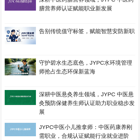
膳营养师认证赋能职业新发展
告别传统值守标签，赋能智慧安防新职
守护碧水生态底色，JYPC水环境管理
师抢占生态环保新蓝海
深耕中医悬灸养生领域，JYPC 中医悬
灸预防保健养生师认证助力职业稳步发
展
JYPC中医小儿推拿师：中医药康养刚
需职业，合规认证赋能行业就业进阶