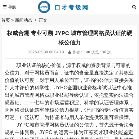
首页
>
新闻动态
正文
权威合规 专业可溯 JYPC 城市管理网格员认证的硬
核公信力
2026-05-30 08:04:19
作者 :
浏览 : 36 次
职业认证的核心价值，源于权威的资质背景与可靠的
公信力。对于网格员而言，证书的含金量直接决定了其职业
价值的认可度；对于用人单位而言，证书的公信力直接关系
到人才评价的科学性。
JYPC
全国职业资格考试认证中心推
出的城市管理网格员职业技能等级认证，依托坚实的法律合
规基础、二十七年的市场运营积淀、科学的认证管理体系，
为网格员认证筑牢硬核公信力根基，让证书的专业价值真实
可溯、广泛认可，为持证者与用人单位提供双重可靠保障。
JYPC
城市管理网格员认证的公信力，首先源于合法合
规的主体资质。
JYPC
的运营主体为江苏英才职业技能鉴定