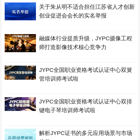
关于朱从明不适合担任江苏省人才创新
创业促进会会长的实名举报
融媒体行业提质升级，JYPC摄像工程
师打造影像技术核心竞争力
JYPC全国职业资格考试认证中心双簧
管培训师考试啦
JYPC全国职业资格考试认证中心双排
键电子琴培训师考试啦
解析JYPC证书的多元应用场景与市场