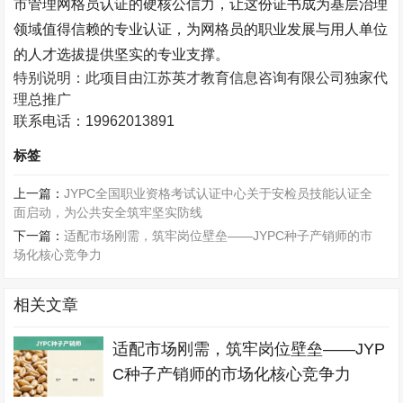
市管理网格员认证的硬核公信力，让这份证书成为基层治理
领域值得信赖的专业认证，为网格员的职业发展与用人单位
的人才选拔提供坚实的专业支撑。
特别说明：此项目由江苏英才教育信息咨询有限公司独家代
理总推广
联系电话：
19962013891
标签
上一篇：
JYPC全国职业资格考试认证中心关于安检员技能认证全
面启动，为公共安全筑牢坚实防线
下一篇：
适配市场刚需，筑牢岗位壁垒——JYPC种子产销师的市
场化核心竞争力
相关文章
适配市场刚需，筑牢岗位壁垒——JYP
C种子产销师的市场化核心竞争力