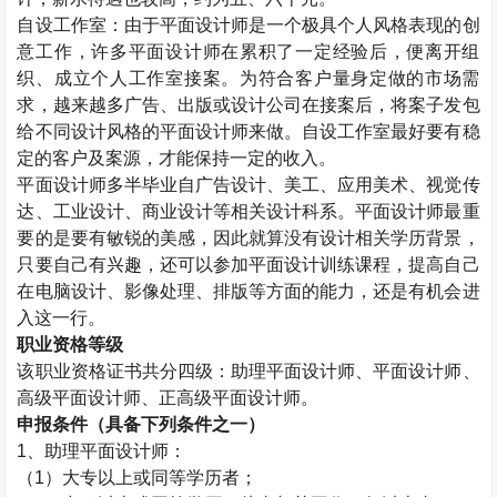
自设工作室：由于平面设计师是一个极具个人风格表现的创
意工作，许多平面设计师在累积了一定经验后，便离开组
织、成立个人工作室接案。为符合客户量身定做的市场需
求，越来越多广告、出版或设计公司在接案后，将案子发包
给不同设计风格的平面设计师来做。自设工作室最好要有稳
定的客户及案源，才能保持一定的收入。
平面设计师多半毕业自广告设计、美工、应用美术、视觉传
达、工业设计、商业设计等相关设计科系。平面设计师最重
要的是要有敏锐的美感，因此就算没有设计相关学历背景，
只要自己有兴趣，还可以参加平面设计训练课程，提高自己
在电脑设计、影像处理、排版等方面的能力，还是有机会进
入这一行。
职业资格等级
该职业资格证书共分四级：助理平面设计师、平面设计师、
高级平面设计师、正高级平面设计师。
申报条件（具备下列条件之一）
1
、助理平面设计师：
（
1
）大专以上或同等学历者；