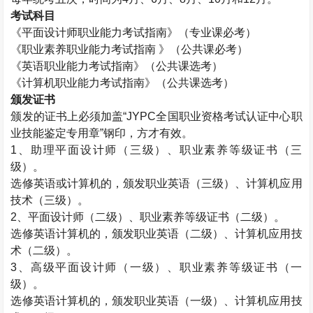
考试科目
《平面设计师职业能力考试指南》（专业课必考）
《职业素养职业能力考试指南 》（公共课必考）
《英语职业能力考试指南》（公共课选考）
《计算机职业能力考试指南》（公共课选考）
颁发证书
颁发的证书上必须加盖“
JYPC
全国职业资格考试认证中心职
业技能鉴定专用章”钢印，方才有效。
1
、助理平面设计师（三级）、职业素养等级证书（三
级）。
选修英语或计算机的，颁发职业英语（三级）、计算机应用
技术（三级）。
2
、平面设计师（二级）、职业素养等级证书（二级）。
选修英语计算机的，颁发职业英语（二级）、计算机应用技
术（二级）。
3
、高级平面设计师（一级）、职业素养等级证书（一
级）。
选修英语计算机的，颁发职业英语（一级）、计算机应用技