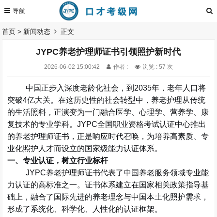
首页
>
新闻动态
正文
JYPC养老护理师证书引领照护新时代
2026-06-02 15:00:42
作者 :
浏览 : 57 次
中国正步入深度老龄化社会，到
2035
年，老年人口将
突破
4
亿大关。在这历史性的社会转型中，养老护理从传统
的生活照料，正演变为一门融合医学、心理学、营养学、康
复技术的专业学科。
JYPC
全国职业资格考试认证中心推出
的养老护理师证书，正是响应时代召唤，为培养高素质、专
业化照护人才而设立的国家级能力认证体系。
一、专业认证，树立行业标杆
JYPC
养老护理师证书代表了中国养老服务领域专业能
力认证的高标准之一。证书体系建立在国家相关政策指导基
础上，融合了国际先进的养老理念与中国本土化照护需求，
形成了系统化、科学化、人性化的认证框架。