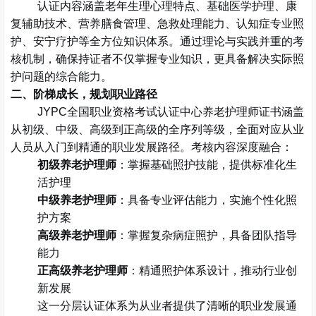
认证内容涵盖老年生理心理特点、基础医学护理、康
复辅助技术、营养膳食管理、急救处理能力、认知症专业照
护、安宁疗护等全方位知识体系。通过理论与实践并重的考
核机制，确保持证者不仅掌握专业知识，更具备解决实际照
护问题的综合能力。
二、阶梯成长，规划职业路径
JYPC
全国职业资格考试认证中心养老护理师证书涵盖
从初级、中级、高级到正高级的全序列等级，全面对应从业
人员从入门到精通的职业发展路径。考核内容深度融合：
初级养老护理师
：掌握基础照护技能，提供标准化生
活护理
中级养老护理师
：具备专业评估能力，实施个性化照
护方案
高级养老护理师
：掌握复杂病症照护，具备团队指导
能力
正高级养老护理师
：精通照护体系设计，推动行业创
新发展
这一分层认证体系为从业者提供了清晰的职业发展通