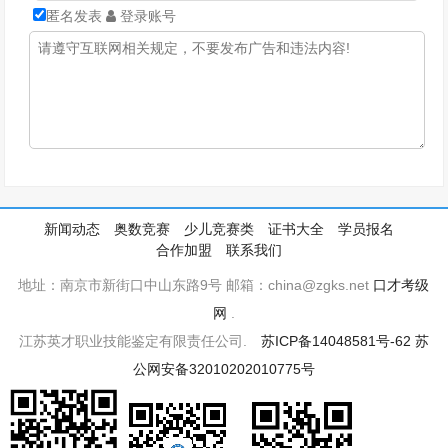
匿名发表
登录账号
新闻动态
奥数竞赛
少儿竞赛类
证书大全
学员报名
合作加盟
联系我们
地址：南京市新街口中山东路9号 邮箱：china@zgks.net
口才考级
网
.
江苏英才职业技能鉴定有限责任公司.
苏ICP备14048581号-62
苏
公网安备32010202010775号