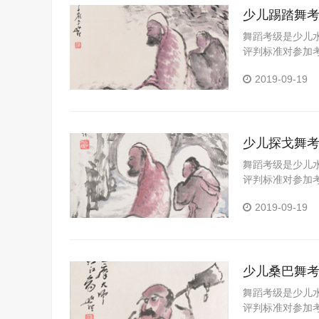
少儿踢踏舞
舞蹈考级是少儿
评判标准对参加
习成果的一个重
2019-09-19
可以拓展视野、
的全面发展具有
能，帮助学校和
少儿探戈舞
舞蹈考级是少儿
评判标准对参加
习成果的一个重
2019-09-19
可以拓展视野、
的全面发展具有
能，帮助学校和
少儿桑巴舞
舞蹈考级是少儿
评判标准对参加