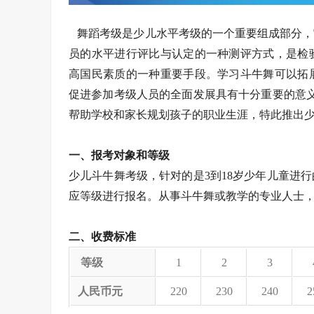
舞蹈考级是少儿水平考级的一个重要组成部分，
员的水平进行评比与认定的一种测评方式，是检
高国民素质的一种重要手段。学习斗牛舞可以拓
促进参加考级人员的全面发展具有十分重要的意
帮助学校和家长规划孩子的职业生涯，特此推出
一、报考对象和等级
少儿斗牛舞考级，针对的是3到18岁少年儿童进
应等级进行报名。从事斗牛舞或教学的专业人士，报考
二、收费标准
等级
1
2
3
人民币元
220
230
240
2