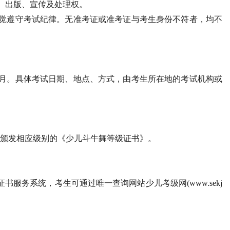
、出版、宣传及处理权。
自觉遵守考试纪律。无准考证或准考证与考生身份不符者，均不
12月。具体考试日期、地点、方式，由考生所在地的考试机构或
为其颁发相应级别的《少儿斗牛舞等级证书》。
书服务系统，考生可通过唯一查询网站少儿考级网(www.sekj