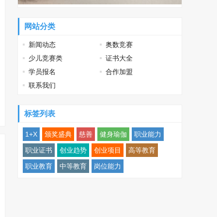
网站分类
新闻动态
奥数竞赛
少儿竞赛类
证书大全
学员报名
合作加盟
联系我们
标签列表
1+X
颁奖盛典
慈善
健身瑜伽
职业能力
职业证书
创业趋势
创业项目
高等教育
职业教育
中等教育
岗位能力