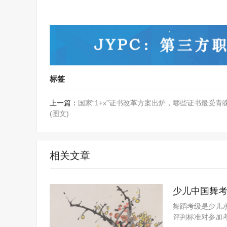
标签
上一篇：
国家“1+x”证书改革方案出炉，哪些证书最受青
(图文)
相关文章
少儿中国舞
舞蹈考级是少儿
评判标准对参加