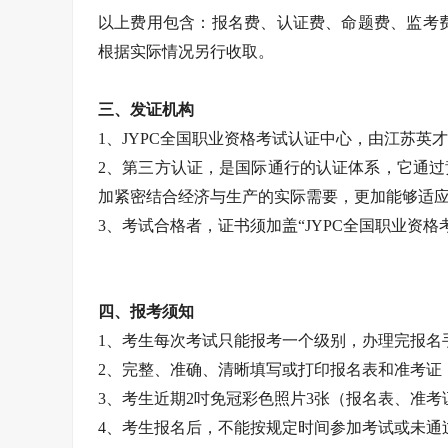
以上费用包含：报名费、认证费、命题费、监考
根据实际情况另行收取。
三、发证机构
1、JYPC全国职业资格考试认证中心，由江苏英才
2、第三方认证，是国际通行的认证体系，它通
加紧密结合经济与生产的实际需要，更加能够适
3、考试合格者，证书须加盖“JYPC全国职业资
四、报考须知
1、考生每次考试只能报考一个级别，办理完报名
2、完整、准确、清晰填写或打印报名表和准考证
3、考生近期2吋免冠彩色照片3张（报名表、准
4、考生报名后，不能按规定时间参加考试或未通