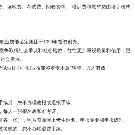
费、场地费、考试费、阅卷费等。 培训费和教材费由培训机构
职业技能鉴定集团于1999年投资创办。
过竞争取得社会承认和社会地位，往往更加重视质量和信用，更
应社会发展。
格考试认证中心职业技能鉴定专用章”钢印，方才有效。
手续后，恕不办理改报或退报手续。
，每人一张报名表和准考证。
考证各一张），照片背面写上考生姓名、申报专业和申报级别。
过考试的，恕不办理退费手续。