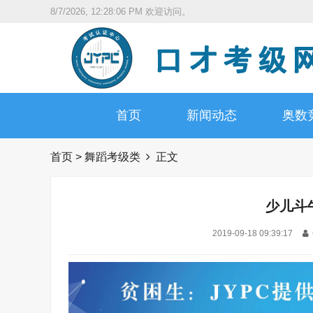
8/7/2026, 12:28:07 PM
欢迎访问。
首页
新闻动态
奥数
首页
>
舞蹈考级类
正文
少儿斗
2019-09-18 09:39:17