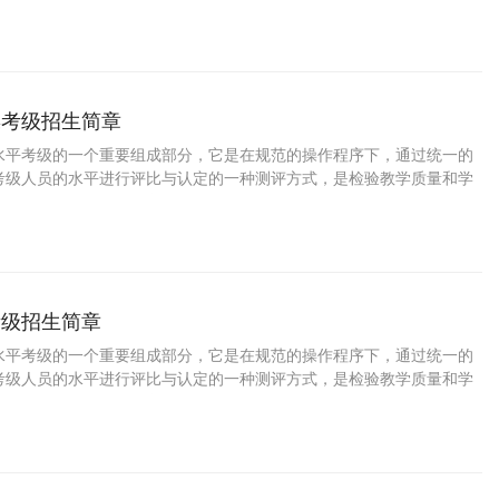
要途径，是普及舞蹈教育、提高国民素质的一种重要手段。学习中国舞
陶冶情操、树立自信，增强目标意识和竞争意识，对促进参加考级人员
十分重要的意义。 为了培养少年儿童职业兴趣，发掘少年儿童特长与潜
家长规划孩子的职业生涯，特此推出少儿中国舞等级考试。
操考级招生简章
水平考级的一个重要组成部分，它是在规范的操作程序下，通过统一的
考级人员的水平进行评比与认定的一种测评方式，是检验教学质量和学
要途径，是普及舞蹈教育、提高国民素质的一种重要手段。学习艺术体
、陶冶情操、树立自信，增强目标意识和竞争意识，对促进参加考级人
有十分重要的意义。 为了培养少年儿童职业兴趣，发掘少年儿童特长与
和家长规划孩子的职业生涯，特此推出少儿艺术体操等级考试。
考级招生简章
水平考级的一个重要组成部分，它是在规范的操作程序下，通过统一的
考级人员的水平进行评比与认定的一种测评方式，是检验教学质量和学
要途径，是普及舞蹈教育、提高国民素质的一种重要手段。学习现代舞
陶冶情操、树立自信，增强目标意识和竞争意识，对促进参加考级人员
十分重要的意义。 为了培养少年儿童职业兴趣，发掘少年儿童特长与潜
家长规划孩子的职业生涯，特此推出少儿现代舞等级考试。