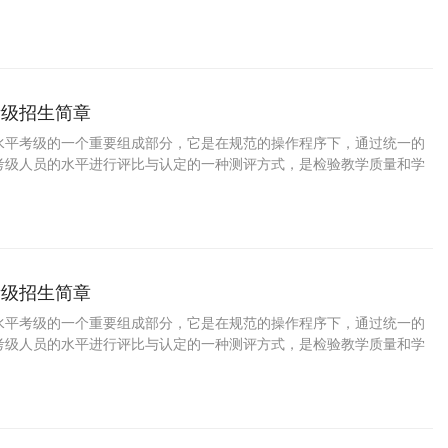
要途径，是普及舞蹈教育、提高国民素质的一种重要手段。学习桑巴舞
陶冶情操、树立自信，增强目标意识和竞争意识，对促进参加考级人员
十分重要的意义。 为了培养少年儿童职业兴趣，发掘少年儿童特长与潜
家长规划孩子的职业生涯，特此推出少儿桑巴舞等级考试。
考级招生简章
水平考级的一个重要组成部分，它是在规范的操作程序下，通过统一的
考级人员的水平进行评比与认定的一种测评方式，是检验教学质量和学
要途径，是普及舞蹈教育、提高国民素质的一种重要手段。学习恰恰舞
陶冶情操、树立自信，增强目标意识和竞争意识，对促进参加考级人员
十分重要的意义。 为了培养少年儿童职业兴趣，发掘少年儿童特长与潜
家长规划孩子的职业生涯，特此推出少儿恰恰舞等级考试。
考级招生简章
水平考级的一个重要组成部分，它是在规范的操作程序下，通过统一的
考级人员的水平进行评比与认定的一种测评方式，是检验教学质量和学
要途径，是普及舞蹈教育、提高国民素质的一种重要手段。学习牛仔舞
陶冶情操、树立自信，增强目标意识和竞争意识，对促进参加考级人员
十分重要的意义。 为了培养少年儿童职业兴趣，发掘少年儿童特长与潜
家长规划孩子的职业生涯，特此推出少儿牛仔舞等级考试。