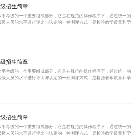
考级招生简章
水平考级的一个重要组成部分，它是在规范的操作程序下，通过统一的
考级人员的水平进行评比与认定的一种测评方式，是检验教学质量和学
要途径，是普及舞蹈教育、提高国民素质的一种重要手段。学习踢踏舞
陶冶情操、树立自信，增强目标意识和竞争意识，对促进参加考级人员
十分重要的意义。 为了培养少年儿童职业兴趣，发掘少年儿童特长与潜
家长规划孩子的职业生涯，特此推出少儿踢踏舞等级考试。
考级招生简章
水平考级的一个重要组成部分，它是在规范的操作程序下，通过统一的
考级人员的水平进行评比与认定的一种测评方式，是检验教学质量和学
要途径，是普及舞蹈教育、提高国民素质的一种重要手段。学习探戈舞
陶冶情操、树立自信，增强目标意识和竞争意识，对促进参加考级人员
十分重要的意义。 为了培养少年儿童职业兴趣，发掘少年儿童特长与潜
家长规划孩子的职业生涯，特此推出少儿探戈舞等级考试。
考级招生简章
水平考级的一个重要组成部分，它是在规范的操作程序下，通过统一的
考级人员的水平进行评比与认定的一种测评方式，是检验教学质量和学