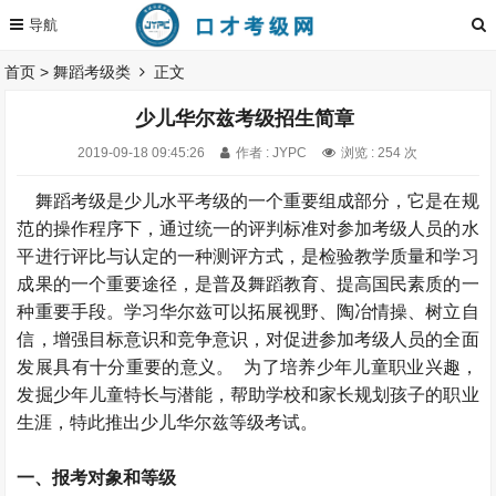
首页
>
舞蹈考级类
正文
少儿华尔兹考级招生简章
2019-09-18 09:45:26
作者 : JYPC
浏览 : 254 次
舞蹈考级是少儿水平考级的一个重要组成部分，它是在规
范的操作程序下，通过统一的评判标准对参加考级人员的水
平进行评比与认定的一种测评方式，是检验教学质量和学习
成果的一个重要途径，是普及舞蹈教育、提高国民素质的一
种重要手段。学习华尔兹可以拓展视野、陶冶情操、树立自
信，增强目标意识和竞争意识，对促进参加考级人员的全面
发展具有十分重要的意义。 为了培养少年儿童职业兴趣，
发掘少年儿童特长与潜能，帮助学校和家长规划孩子的职业
生涯，特此推出少儿华尔兹等级考试。
一、报考对象和等级