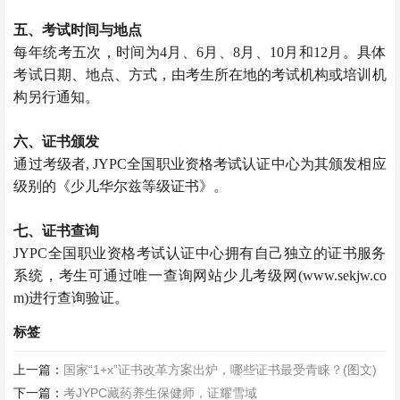
五、考试时间与地点
每年统考五次，时间为4月、6月、8月、10月和12月。具体
考试日期、地点、方式，由考生所在地的考试机构或培训机
构另行通知。
六、证书颁发
通过考级者, JYPC全国职业资格考试认证中心为其颁发相应
级别的《少儿华尔兹等级证书》。
七、证书查询
JYPC全国职业资格考试认证中心拥有自己独立的证书服务
系统，考生可通过唯一查询网站少儿考级网(www.sekjw.co
m)进行查询验证。
标签
上一篇：
国家“1+x”证书改革方案出炉，哪些证书最受青睐？(图文)
下一篇：
考JYPC藏药养生保健师，证耀雪域