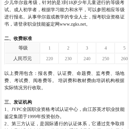
少儿华尔兹考级，针对的是3到18岁少年儿童进行的等级考
试。成人初学者，根据学习能力和水平，可以参照相应等级
进行报名。从事华尔兹或教学的专业人士，报考职业资格证
书，请登录职业技能鉴定网www.zgks.net。
二、收费标准
等级
1
2
3
4
5
人民币元
220
230
240
250
260
以上费用包含：报名费、认证费、命题费、监考费、场地
费、考试费、阅卷费等。 培训费和教材费由培训机构根据
实际情况另行收取。
三、发证机构
1、JYPC全国职业资格考试认证中心，由江苏英才职业技能
鉴定集团于1999年投资创办。
2、第三方认证，是国际通行的认证体系，它通过竞争取得