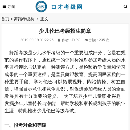
首页
>
舞蹈考级类
正文
少儿伦巴考级招生简章
2019-09-19 01:22:25
作者 : JYPC
浏览 : 235 次
舞蹈考级是少儿水平考级的一个重要组成部分，它是在规
范的操作程序下，通过统一的评判标准对参加考级人员的水
平进行评比与认定的一种测评方式，是检验教学质量和学习
成果的一个重要途径，是普及舞蹈教育、提高国民素质的一
种重要手段。学习伦巴可以拓展视野、陶冶情操、树立自
信，增强目标意识和竞争意识，对促进参加考级人员的全面
发展具有十分重要的意义。 为了培养少年儿童职业兴趣，
发掘少年儿童特长与潜能，帮助学校和家长规划孩子的职业
生涯，特此推出少儿伦巴等级考试。
一、报考对象和等级