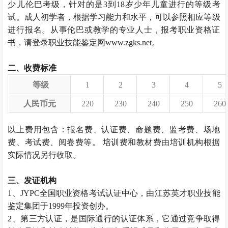
少儿伦巴考级，针对的是3到18岁少年儿童进行的等级考
试。成人初学者，根据学习能力和水平，可以参照相应等级
进行报名。从事伦巴或教学的专业人士，报考职业资格证
书，请登录职业技能鉴定网www.zgks.net。
二、收费标准
等级
1
2
3
4
5
人民币元
220
230
240
250
260
以上费用包含：报名费、认证费、命题费、监考费、场地
费、考试费、阅卷费等。 培训费和教材费由培训机构根据
实际情况另行收取。
三、发证机构
1、JYPC全国职业资格考试认证中心，由江苏英才职业技能
鉴定集团于1999年投资创办。
2、第三方认证，是国际通行的认证体系，它通过竞争取得