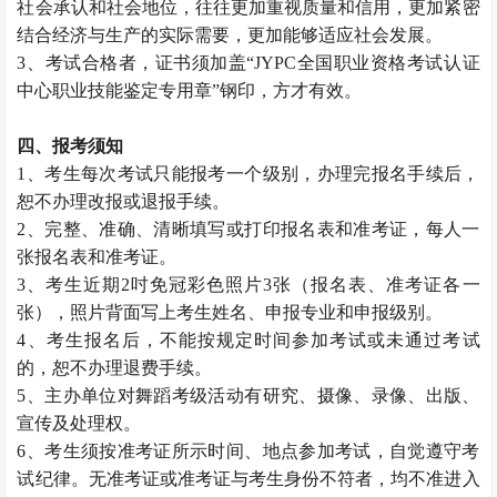
社会承认和社会地位，往往更加重视质量和信用，更加紧密
结合经济与生产的实际需要，更加能够适应社会发展。
3、考试合格者，证书须加盖“JYPC全国职业资格考试认证
中心职业技能鉴定专用章”钢印，方才有效。
四、报考须知
1、考生每次考试只能报考一个级别，办理完报名手续后，
恕不办理改报或退报手续。
2、完整、准确、清晰填写或打印报名表和准考证，每人一
张报名表和准考证。
3、考生近期2吋免冠彩色照片3张（报名表、准考证各一
张），照片背面写上考生姓名、申报专业和申报级别。
4、考生报名后，不能按规定时间参加考试或未通过考试
的，恕不办理退费手续。
5、主办单位对舞蹈考级活动有研究、摄像、录像、出版、
宣传及处理权。
6、考生须按准考证所示时间、地点参加考试，自觉遵守考
试纪律。无准考证或准考证与考生身份不符者，均不准进入